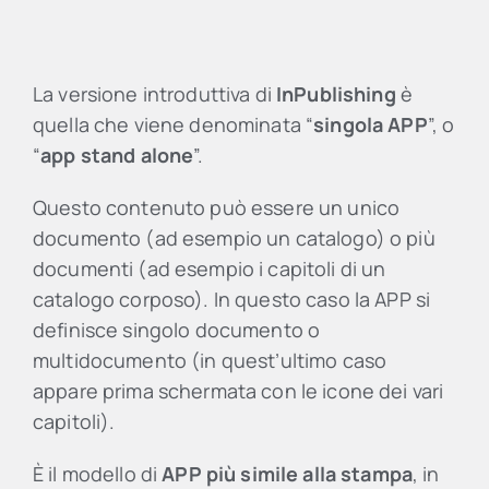
La versione introduttiva di
InPublishing
è
quella che viene denominata “
singola APP
”, o
“
app stand alone
”.
Questo contenuto può essere un unico
documento (ad esempio un catalogo) o più
documenti (ad esempio i capitoli di un
catalogo corposo). In questo caso la APP si
definisce singolo documento o
multidocumento (in quest’ultimo caso
appare prima schermata con le icone dei vari
capitoli).
È il modello di
APP più simile alla stampa
, in