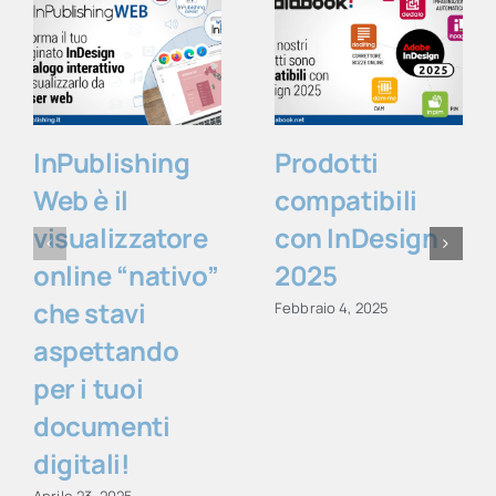
InPublishing
Prodotti
Web è il
compatibili
visualizzatore
con InDesign
online “nativo”
2025
che stavi
Febbraio 4, 2025
aspettando
per i tuoi
documenti
digitali!
Aprile 23, 2025