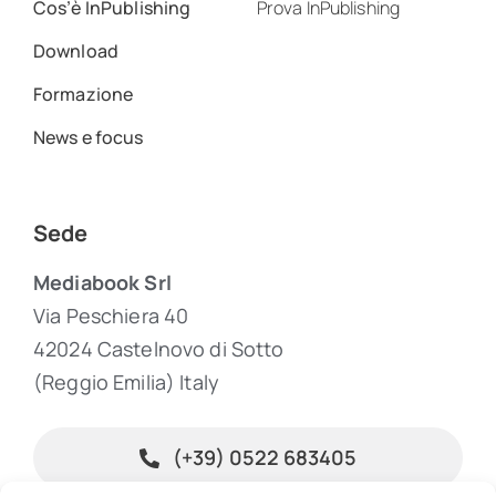
Cos’è InPublishing
Prova InPublishing
Download
Formazione
News e focus
Sede
Mediabook Srl
Via Peschiera 40
42024 Castelnovo di Sotto
(Reggio Emilia) Italy
(+39) 0522 683405