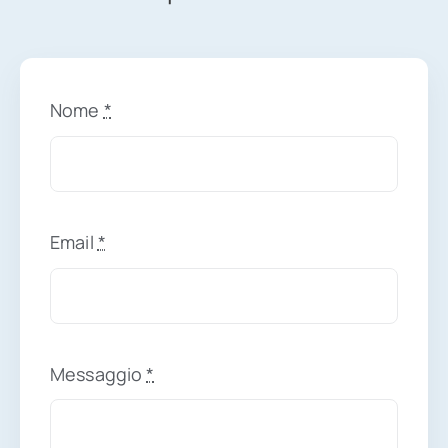
Contatti
Nome
*
Email
*
Messaggio
*