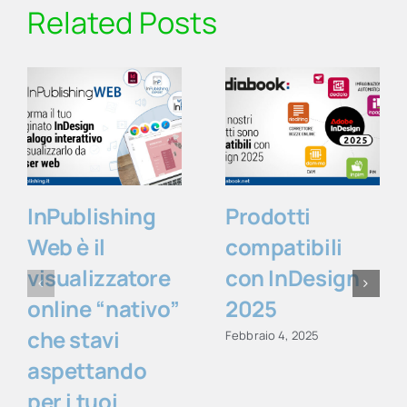
Related Posts
InPublishing
Prodotti
Web è il
compatibili
visualizzatore
con InDesign
online “nativo”
2025
che stavi
Febbraio 4, 2025
aspettando
per i tuoi