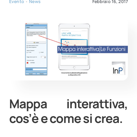
Evento
•
News
Febbraio 16, 2017
Contatti
Mappa interattiva,
cos’è e come si crea.