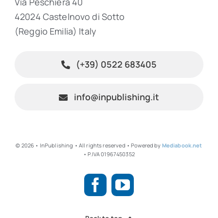
Via Peschiera 40
42024 Castelnovo di Sotto
(Reggio Emilia) Italy
(+39) 0522 683405
info@inpublishing.it
© 2026 • InPublishing • All rights reserved • Powered by
Mediabook.net
• P.IVA 01967450352