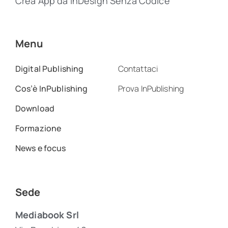
Crea App da InDesign Senza Codice
Menu
Digital Publishing
Contattaci
Cos’è InPublishing
Prova InPublishing
Download
Formazione
News e focus
Sede
Mediabook Srl