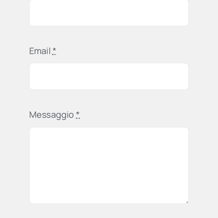
Email
*
Messaggio
*