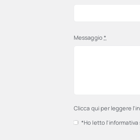
Messaggio
*
Clicca qui per leggere l'i
*Ho letto l’informativa 