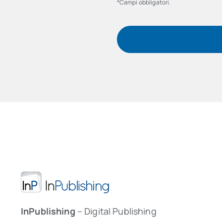
*Campi obbligatori.
InPublishing
– Digital Publishing