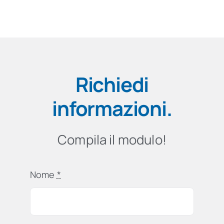
Richiedi
informazioni
.
Compila il modulo!
Nome
*