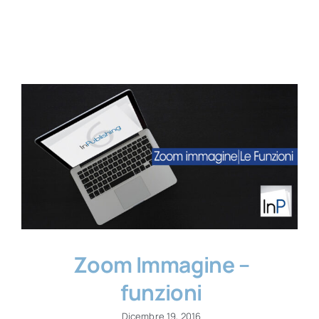
Contatti
Zoom Immagine –
funzioni
Dicembre 19, 2016