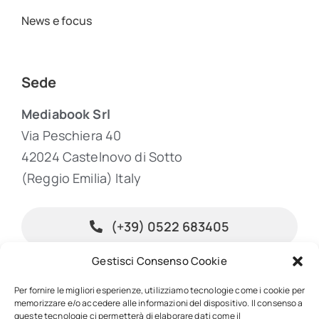
News e focus
Sede
Mediabook Srl
Via Peschiera 40
42024 Castelnovo di Sotto
(Reggio Emilia) Italy
(+39) 0522 683405
Gestisci Consenso Cookie
info@inpublishing.it
Per fornire le migliori esperienze, utilizziamo tecnologie come i cookie per
memorizzare e/o accedere alle informazioni del dispositivo. Il consenso a
queste tecnologie ci permetterà di elaborare dati come il