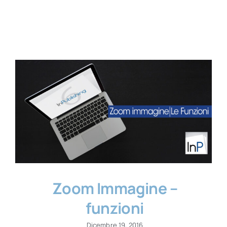
Contatti
Zoom Immagine –
funzioni
Dicembre 19, 2016