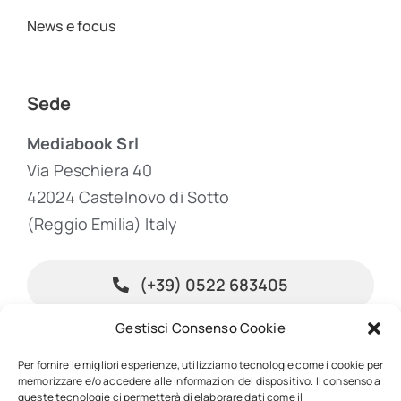
News e focus
Sede
Mediabook Srl
Via Peschiera 40
42024 Castelnovo di Sotto
(Reggio Emilia) Italy
(+39) 0522 683405
Gestisci Consenso Cookie
info@inpublishing.it
Per fornire le migliori esperienze, utilizziamo tecnologie come i cookie per
memorizzare e/o accedere alle informazioni del dispositivo. Il consenso a
queste tecnologie ci permetterà di elaborare dati come il