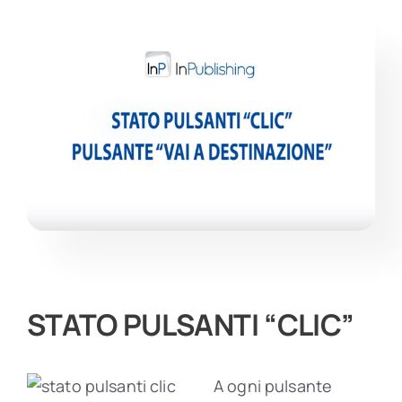
Contatti
STATO PULSANTI “CLIC”
A ogni pulsante