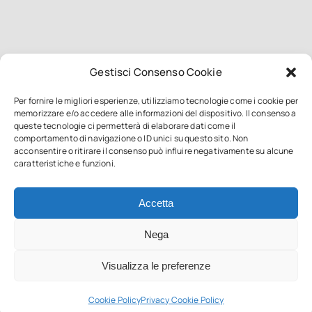
Gestisci Consenso Cookie
Per fornire le migliori esperienze, utilizziamo tecnologie come i cookie per
memorizzare e/o accedere alle informazioni del dispositivo. Il consenso a
queste tecnologie ci permetterà di elaborare dati come il
comportamento di navigazione o ID unici su questo sito. Non
acconsentire o ritirare il consenso può influire negativamente su alcune
caratteristiche e funzioni.
Accetta
Nega
Visualizza le preferenze
Cookie Policy
Privacy Cookie Policy