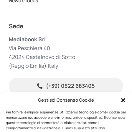
News e focus
Sede
Mediabook Srl
Via Peschiera 40
42024 Castelnovo di Sotto
(Reggio Emilia) Italy
(+39) 0522 683405
Gestisci Consenso Cookie
info@inpublishing.it
Per fornire le migliori esperienze, utilizziamo tecnologie come i cookie per
memorizzare e/o accedere alle informazioni del dispositivo. Il consenso a
queste tecnologie ci permetterà di elaborare dati come il
comportamento di navigazione o ID unici su questo sito. Non