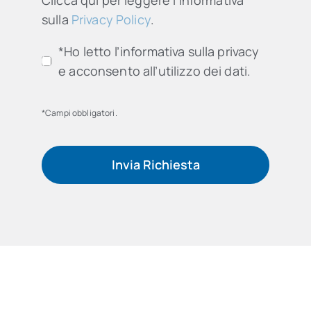
Clicca qui per leggere l'informativa
sulla
Privacy Policy
.
*Ho letto l’informativa sulla privacy
e acconsento all’utilizzo dei dati.
*Campi obbligatori.
Invia Richiesta