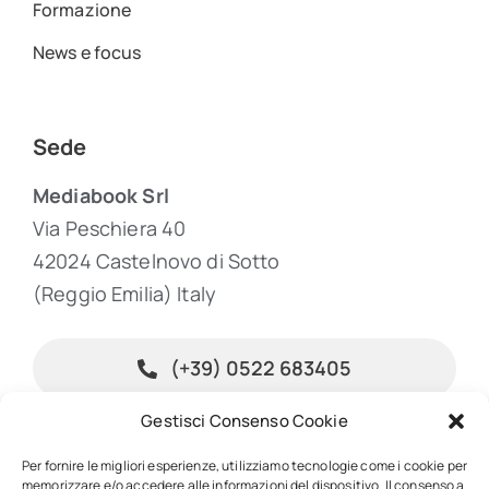
Formazione
News e focus
Sede
Mediabook Srl
Via Peschiera 40
42024 Castelnovo di Sotto
(Reggio Emilia) Italy
(+39) 0522 683405
Gestisci Consenso Cookie
info@inpublishing.it
Per fornire le migliori esperienze, utilizziamo tecnologie come i cookie per
memorizzare e/o accedere alle informazioni del dispositivo. Il consenso a