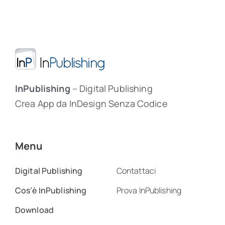
InPublishing
– Digital Publishing
Crea App da InDesign Senza Codice
Menu
Digital Publishing
Contattaci
Cos’è InPublishing
Prova InPublishing
Download