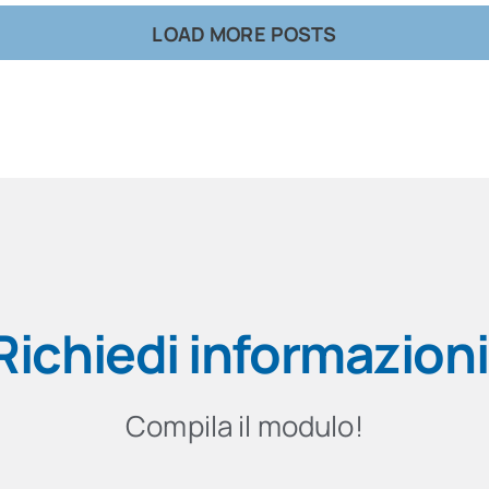
LOAD MORE POSTS
Richiedi informazioni
Compila il modulo!