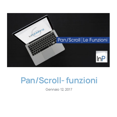
Pan/Scroll- funzioni
Gennaio 12, 2017