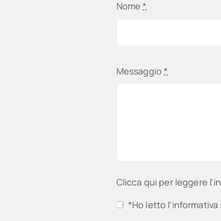
Nome
*
Messaggio
*
Clicca qui per leggere l'i
*Ho letto l’informativa 