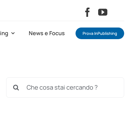
ning
News e Focus
Prova InPublishing
Cerca
per: