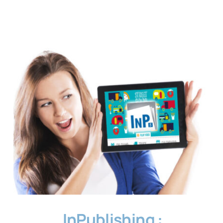
InPublishing :