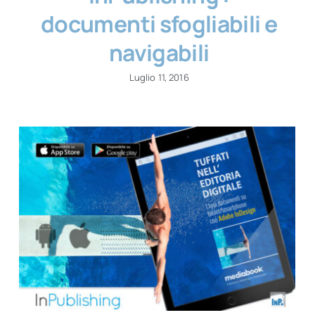
documenti sfogliabili e
navigabili
Luglio 11, 2016