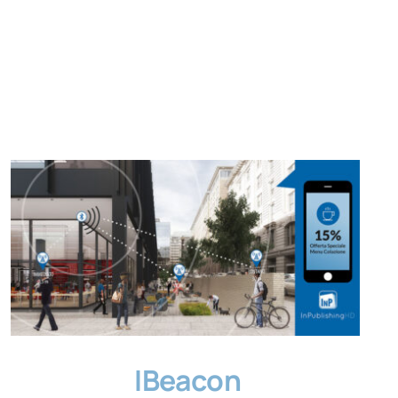
IBeacon