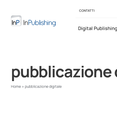
Salta
al
CONTATTI
contenuto
Digital Publishin
pubblicazione 
Home
»
pubblicazione digitale