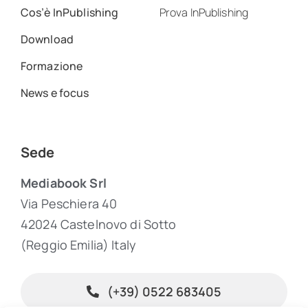
Cos’è InPublishing
Prova InPublishing
Download
Formazione
News e focus
Sede
Mediabook Srl
Via Peschiera 40
42024 Castelnovo di Sotto
(Reggio Emilia) Italy
(+39) 0522 683405