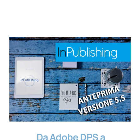
Contatti
Da Adobe DPS a