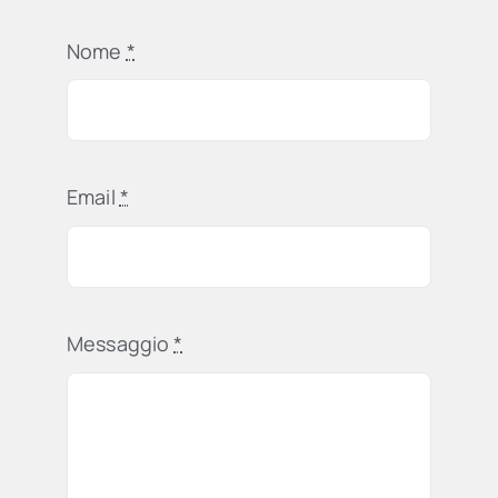
Nome
*
Email
*
Messaggio
*