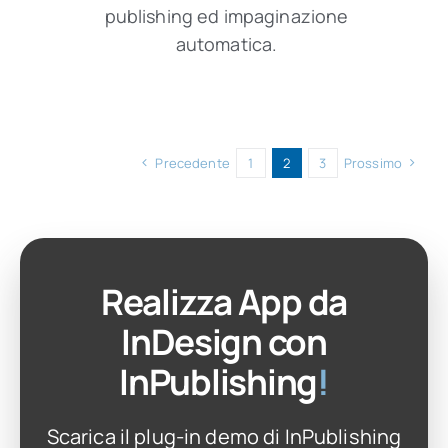
publishing ed impaginazione
automatica.
Precedente
1
2
3
Prossimo
Realizza App da
InDesign con
InPublishing
!
Scarica il plug-in demo di InPublishing