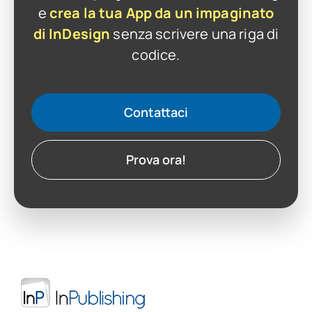
e
crea la tua App da un impaginato
di InDesign
senza scrivere una riga di
codice.
Contattaci
Prova ora!