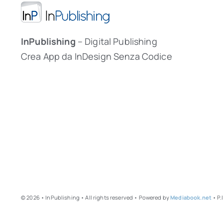
InPublishing
– Digital Publishing
Crea App da InDesign Senza Codice
© 2026 • InPublishing • All rights reserved • Powered by
Mediabook.net
• P.