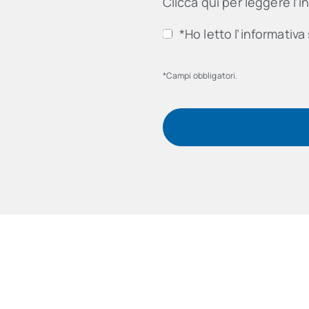
Clicca qui per leggere l'i
*Ho letto l’informativa 
*Campi obbligatori.