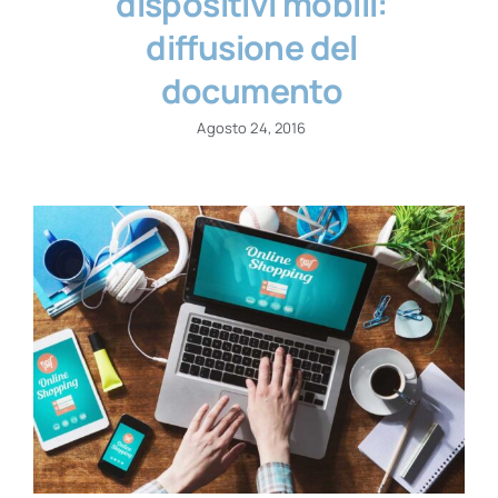
dispositivi mobili:
diffusione del
documento
Agosto 24, 2016